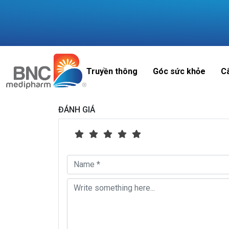
Truyền thông
Góc sức khỏe
C
ĐÁNH GIÁ