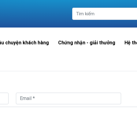
âu chuyện khách hàng
Chứng nhận - giải thưởng
Hệ th