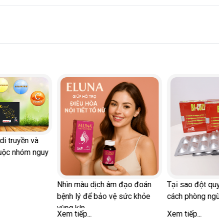
di truyền và
uộc nhóm nguy
Nhìn màu dịch âm đạo đoán
Tại sao đột quỵ
bệnh lý để bảo vệ sức khỏe
cách phòng ng
vùng kín
Xem tiếp...
Xem tiếp...