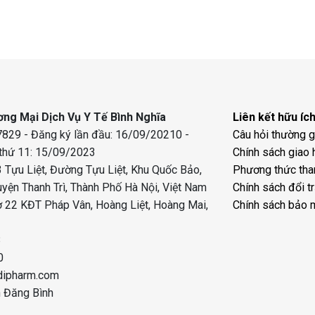
ng Mại Dịch Vụ Y Tế Bình Nghĩa
Liên kết hữu íc
829 - Đăng ký lần đầu: 16/09/20210 -
Câu hỏi thường 
 thứ 11: 15/09/2023
Chính sách giao 
 Tựu Liệt, Đường Tựu Liệt, Khu Quốc Bảo,
Phương thức tha
uyện Thanh Trì, Thành Phố Hà Nội, Việt Nam
Chính sách đổi t
 22 KĐT Pháp Vân, Hoàng Liệt, Hoàng Mai,
Chính sách bảo 
8
0
dipharm.com
n Đăng Bình