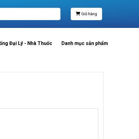
Giỏ hàng
ống Đại Lý - Nhà Thuốc
Danh mục sản phẩm